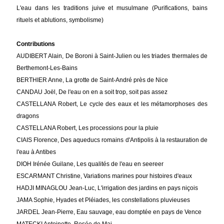
L'eau dans les traditions juive et musulmane (Purifications, bains
rituels et ablutions, symbolisme)
Contributions
AUDIBERT Alain, De Boroni à Saint-Julien ou les triades thermales de
Berthemont-Les-Bains
BERTHIER Anne, La grotte de Saint-André près de Nice
CANDAU Joël, De l'eau on en a soit trop, soit pas assez
CASTELLANA Robert, Le cycle des eaux et les métamorphoses des
dragons
CASTELLANA Robert, Les processions pour la pluie
CIAIS Florence, Des aqueducs romains d'Antipolis à la restauration de
l'eau à Antibes
DIOH Irénée Guilane, Les qualités de l'eau en seereer
ESCARMANT Christine, Variations marines pour histoires d'eaux
HADJI MINAGLOU Jean-Luc, L'irrigation des jardins en pays niçois
JAMA Sophie, Hyades et Pléiades, les constellations pluvieuses
JARDEL Jean-Pierre, Eau sauvage, eau domptée en pays de Vence