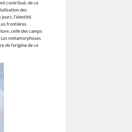
ent contribué, de ce
ntalisation des
ours, l’identité
Les frontières
ôture, celle des camps
ue. Les métamorphoses
re de l’origine de ce