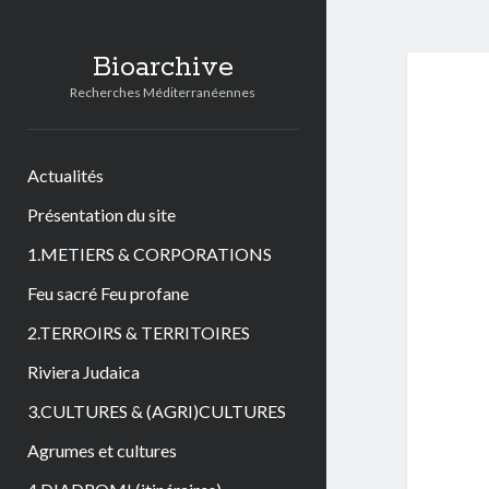
Bioarchive
Recherches Méditerranéennes
Actualités
Présentation du site
1.METIERS & CORPORATIONS
Feu sacré Feu profane
2.TERROIRS & TERRITOIRES
Riviera Judaica
3.CULTURES & (AGRI)CULTURES
Agrumes et cultures