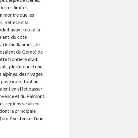
de ces limites
en montre que les
s. Reflétant la
ndait avant tout à la
ient, du côté
s, de Guillaumes, de
mposaient du Comté de
te frontière était
sait, plutôt que d’une
s alpines, des rivages
 pastorale. Tout au
aient en effet passer
rovence et du Piémont.
Ces régions se virent
 dont la principale
) sur l’existence d’une