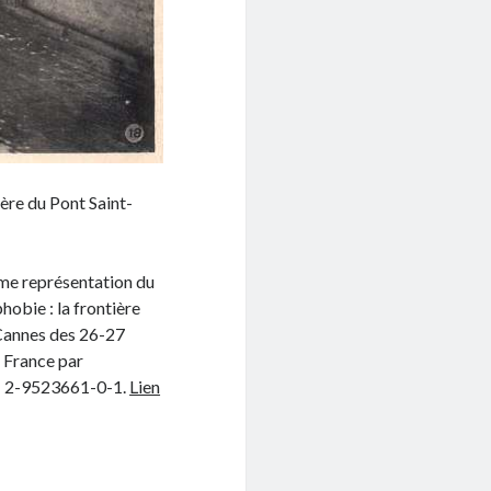
ière du Pont Saint-
e représentation du
phobie : la frontière
 Cannes des 26-27
 France par
BN 2-9523661-0-1.
Lien