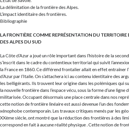
L’Etat de Savoie.
La délimitation de la frontière des Alpes.
L’impact identitaire des frontières.
Bibliographie
LA FRONTIÈRE COMME REPRÉSENTATION DU TERRITOIRE D
DES ALPES DU SUD
La Côte d’Azur a joué un rôle important dans l’histoire de la second
s’inscrit dans le cadre du contentieux territorial qui suivit l’annexio
la France en 1860. Ce différend frontalier allait en effet entraîner 
d’Azur par l’Italie. On s’attachera ici au contenu identitaire des a
les belligérants. Ils trouvent leur origine dans les polémiques qui su
la nouvelle frontière dans l’espace vécu, sous la forme d’une ligne
militarisée. Occupant désormais une place centrale dans nos repr
cette notion de frontière linéaire est aussi devenue l’un des fonde
xénophobe contemporain. Les travaux critiques menés par les géo
XXème siècle, ont montré que la réduction des frontières à des limi
correspond en fait à aucune réalité physique . Cette notion de fron