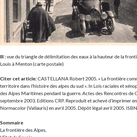
Ill :
vue du triangle de délimitation des eaux à la hauteur de la front
Louis à Menton (carte postale)
Citer cet article:
CASTELLANA Robert 2005. « La frontière comm
territoire dans l’histoire des alpes du sud ». In Lois raciales et xéno
des Alpes Maritimes pendant la guerre. Actes des Rencontres de
septembre 2003. Editions CRP. Reproduit et achevé d’imprimer en
Normacolor (Vallauris) en avril 2005. Dépôt légal avril 2005. IS
Sommaire
La frontière des Alpes.