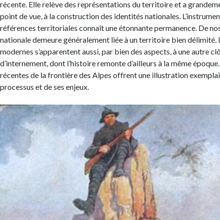
récente. Elle relève des représentations du territoire et a grandem
point de vue, à la construction des identités nationales. L’instrume
références territoriales connaît une étonnante permanence. De nos j
nationale demeure généralement liée à un territoire bien délimité. 
modernes s’apparentent aussi, par bien des aspects, à une autre cl
d’internement, dont l’histoire remonte d’ailleurs à la même époq
récentes de la frontière des Alpes offrent une illustration exemplai
processus et de ses enjeux.