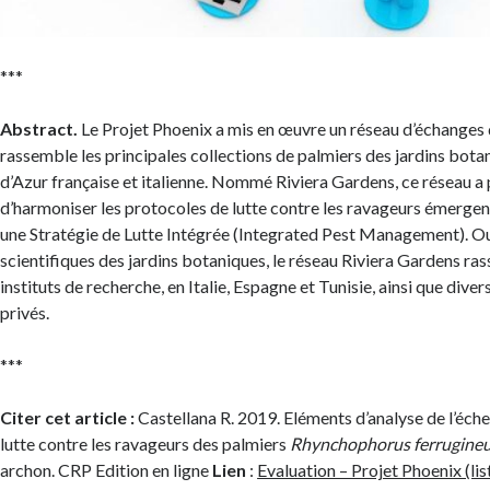
***
Abstract.
Le Projet Phoenix a mis en œuvre un réseau d’échanges 
rassemble les principales collections de palmiers des jardins bota
d’Azur française et italienne. Nommé Riviera Gardens, ce réseau a 
d’harmoniser les protocoles de lutte contre les ravageurs émerge
une Stratégie de Lutte Intégrée (Integrated Pest Management). Out
scientifiques des jardins botaniques, le réseau Riviera Gardens ra
instituts de recherche, en Italie, Espagne et Tunisie, ainsi que diver
privés.
***
Citer cet article :
Castellana R. 2019. Eléments d’analyse de l’éche
lutte contre les ravageurs des palmiers
Rhynchophorus ferrugine
archon. CRP Edition en ligne
Lien
:
Evaluation – Projet Phoenix (l