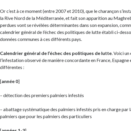
Or c’est à ce moment (entre 2007 et 2010), que le charançon s’insta
la Rive Nord de la Méditerranée, et fait son apparition au Maghre
perdues vont se révélées déterminantes dans son expansion, comm
calendrier général de l’échec des politiques de lutte établi ci-desso
données communes à ces différents pays.
Calendrier général de l’échec des politiques de lutte
. Voici un
l’infestation observé de manière concordante en France, Espagne et
différentes :
[
année 0
]
– détection des premiers palmiers infestés
– abattage systématique des palmiers infestés pris en charge par l
palmiers que pour les palmiers des particuliers
[
années 1-3
]