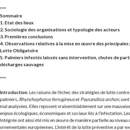
***
Sommaire
1. Etat des lieux
2. Sociologie des organisations et typologie des acteurs
3. Premières conclusions
4. Observations relatives à la mise en œuvre des principales
Lutte Obligatoire
5. Palmiers infestés laissés sans intervention, chutes de par
décharges sauvages
***
Introduction
. Les raisons de l’échec des stratégies de lutte contr
palmiers,
Rhynchophorus ferrugineus
et
Paysandisia
archon
, son
mal analysées. Elles reposent vraisemblablement sur une mauvais
enjeux écologiques, économiques et sociaux liés à l’infestation. Les
Intégrée ont ainsi été mis en œuvre de manière partielle au niveau
ornementales européennes. L’intérêt de la lutte préventive a par e