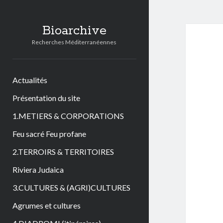
Bioarchive
Recherches Méditerranéennes
Actualités
Présentation du site
1.METIERS & CORPORATIONS
Feu sacré Feu profane
2.TERROIRS & TERRITOIRES
Riviera Judaica
3.CULTURES & (AGRI)CULTURES
Agrumes et cultures