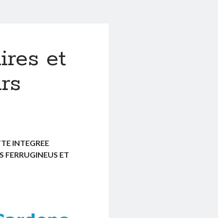
ires et
urs
TTE INTEGREE
 FERRUGINEUS ET