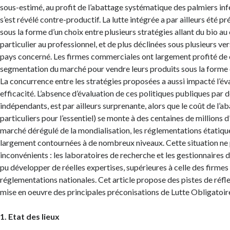
sous-estimé, au profit de l’abattage systématique des palmiers infe
s’est révélé contre-productif. La lutte intégrée a par ailleurs été p
sous la forme d’un choix entre plusieurs stratégies allant du bio au
particulier au professionnel, et de plus déclinées sous plusieurs ve
pays concerné. Les firmes commerciales ont largement profité de c
segmentation du marché pour vendre leurs produits sous la forme 
La concurrence entre les stratégies proposées a aussi impacté l’éva
efficacité. L’absence d’évaluation de ces politiques publiques par 
indépendants, est par ailleurs surprenante, alors que le coût de l’a
particuliers pour l’essentiel) se monte à des centaines de millions 
marché dérégulé de la mondialisation, les réglementations étatique
largement contournées à de nombreux niveaux. Cette situation ne
inconvénients : les laboratoires de recherche et les gestionnaires 
pu développer de réelles expertises, supérieures à celle des firmes
réglementations nationales. Cet article propose des pistes de réflex
mise en oeuvre des principales préconisations de Lutte Obligatoir
1. Etat des lieux