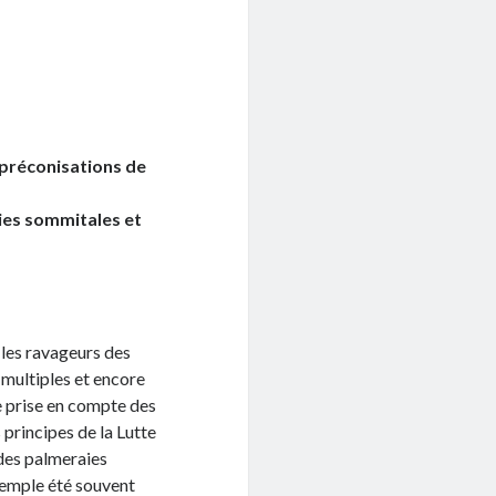
 préconisations de
ties sommitales et
e les ravageurs des
t multiples et encore
e prise en compte des
 principes de la Lutte
 des palmeraies
xemple été souvent