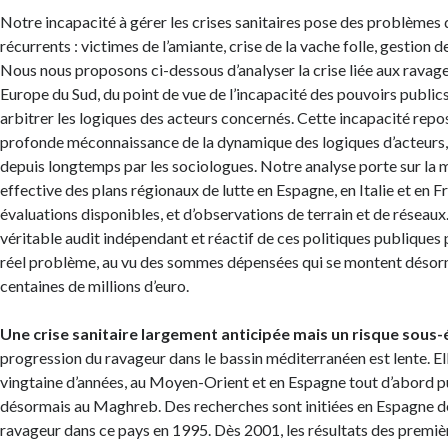
Notre incapacité à gérer les crises sanitaires pose des problèmes
récurrents : victimes de l’amiante, crise de la vache folle, gestion de
Nous nous proposons ci-dessous d’analyser la crise liée aux ravag
Europe du Sud, du point de vue de l’incapacité des pouvoirs publics 
arbitrer les logiques des acteurs concernés. Cette incapacité repos
profonde méconnaissance de la dynamique des logiques d’acteurs,
depuis longtemps par les sociologues. Notre analyse porte sur la 
effective des plans régionaux de lutte en Espagne, en Italie et en F
évaluations disponibles, et d’observations de terrain et de réseaux
véritable audit indépendant et réactif de ces politiques publiques 
réel problème, au vu des sommes dépensées qui se montent désorm
centaines de millions d’euro.
Une crise sanitaire largement anticipée mais un risque sous-
progression du ravageur dans le bassin méditerranéen est lente. Ell
vingtaine d’années, au Moyen-Orient et en Espagne tout d’abord pui
désormais au Maghreb. Des recherches sont initiées en Espagne dè
ravageur dans ce pays en 1995. Dès 2001, les résultats des premiè