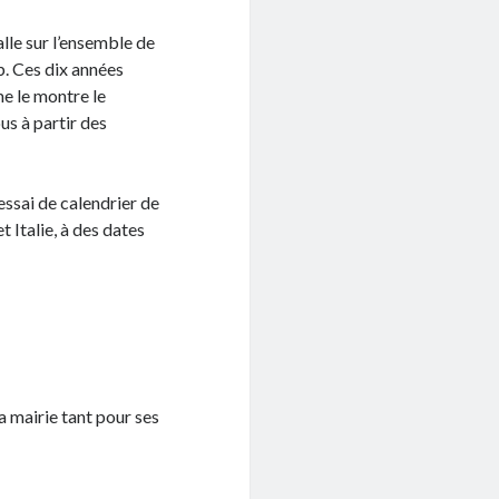
lle sur l’ensemble de
b. Ces dix années
e le montre le
us à partir des
 essai de calendrier de
 Italie, à des dates
a mairie tant pour ses