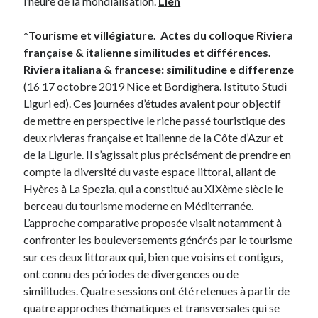
l’heure de la mondialisation.
Lien
*Tourisme et villégiature. Actes du colloque Riviera
française & italienne similitudes et différences.
Riviera italiana & francese: similitudine e differenze
(16 17 octobre 2019 Nice et Bordighera. Istituto Studi
Liguri ed). Ces journées d’études avaient pour objectif
de mettre en perspective le riche passé touristique des
deux rivieras française et italienne de la Côte d’Azur et
de la Ligurie. Il s’agissait plus précisément de prendre en
compte la diversité du vaste espace littoral, allant de
Hyères à La Spezia, qui a constitué au XIXème siècle le
berceau du tourisme moderne en Méditerranée.
L’approche comparative proposée visait notamment à
confronter les bouleversements générés par le tourisme
sur ces deux littoraux qui, bien que voisins et contigus,
ont connu des périodes de divergences ou de
similitudes. Quatre sessions ont été retenues à partir de
quatre approches thématiques et transversales qui se