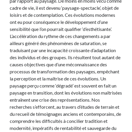
par rapport au paysage. De moins en moins vécu comme
cadre de vie, il est devenu ‘paysage-spectacle’, objet de
loisirs et de contemplation. Ces évolutions modernes
ont eu pour conséquence le développement d’une
sensibilité que l’on pourrait qualifier ‘d’esthétisante’.
L’accélération du rythme de ces changements a par
ailleurs généré des phénomènes de saturation, se
traduisant par une incapacité croissante d’adaptation
des individus et des groupes. Ils résultent tout autant de
causes objectives que d’une méconnaissance des
processus de transformation des paysages, empêchant
la perception et la maîtrise de ces évolutions. Un
paysage perçu comme ‘dégradé’ est souvent en fait un
paysage en transition, dont les évolutions non maîtrisées
entraînent une crise des représentations. Nos
recherches s’efforcent, au travers d’études de terrain et
du recueil de témoignages anciens et contemporains, de
comprendre les difficultés à concilier tradition et
modernité, impératifs de rentabilité et sauvegarde du