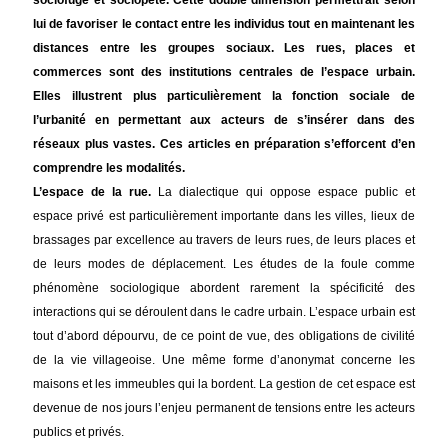
sociofuge et sociopète. Cette double dimension permettrait selon
lui de favoriser le contact entre les individus tout en maintenant les
distances entre les groupes sociaux. Les rues, places et
commerces sont des institutions centrales de l’espace urbain.
Elles illustrent plus particulièrement la fonction sociale de
l’urbanité en permettant aux acteurs de s’insérer dans des
réseaux plus vastes. Ces articles en préparation s’efforcent d’en
comprendre les modalités.
L’espace de la rue.
La dialectique qui oppose espace public et
espace privé est particulièrement importante dans les villes, lieux de
brassages par excellence au travers de leurs rues, de leurs places et
de leurs modes de déplacement. Les études de la foule comme
phénomène sociologique abordent rarement la spécificité des
interactions qui se déroulent dans le cadre urbain. L’espace urbain est
tout d’abord dépourvu, de ce point de vue, des obligations de civilité
de la vie villageoise. Une même forme d’anonymat concerne les
maisons et les immeubles qui la bordent. La gestion de cet espace est
devenue de nos jours l’enjeu permanent de tensions entre les acteurs
publics et privés.