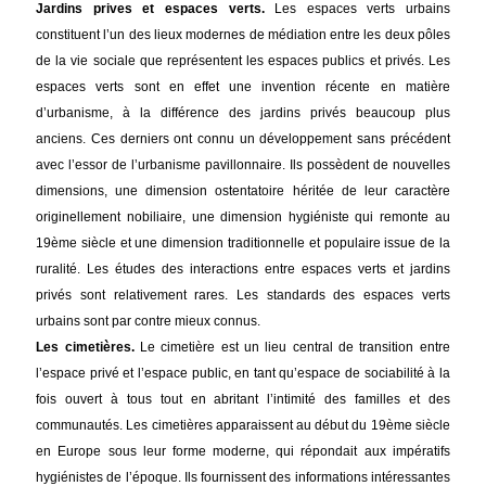
Jardins prives et espaces verts.
Les espaces verts urbains
constituent l’un des lieux modernes de médiation entre les deux pôles
de la vie sociale que représentent les espaces publics et privés. Les
espaces verts sont en effet une invention récente en matière
d’urbanisme, à la différence des jardins privés beaucoup plus
anciens. Ces derniers ont connu un développement sans précédent
avec l’essor de l’urbanisme pavillonnaire. Ils possèdent de nouvelles
dimensions, une dimension ostentatoire héritée de leur caractère
originellement nobiliaire, une dimension hygiéniste qui remonte au
19ème siècle et une dimension traditionnelle et populaire issue de la
ruralité. Les études des interactions entre espaces verts et jardins
privés sont relativement rares. Les standards des espaces verts
urbains sont par contre mieux connus.
Les cimetières.
Le cimetière est un lieu central de transition entre
l’espace privé et l’espace public, en tant qu’espace de sociabilité à la
fois ouvert à tous tout en abritant l’intimité des familles et des
communautés. Les cimetières apparaissent au début du 19ème siècle
en Europe sous leur forme moderne, qui répondait aux impératifs
hygiénistes de l’époque. Ils fournissent des informations intéressantes