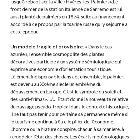
jusqu’à rebaptiser la ville «Hyères-les-Palmiers».Le
front de mer de la station italienne de Sanremo est lui
aussi planté de palmiers en 1874, suite au financement
accordé à ce propos par la tsarine russe qui y séjourne à
cette époque.
Un modèle fragile et provisoire.
« Dans le cas
azuréen, l’ensemble cosmopolite des plantes
décoratives participe à un système sémiologique qui
exprime une économie d’orientation touristique.
L’élément indispensable dans cet ensemble, le palmier,
est devenu au XXème siècle un emblème du
dépaysement en Europe. C’est le symbole du soleil et
des «anti-frimas»…/… Etant donné la nouveauté relative
du paysage pseudo-tropical dans le contexte historique,
il ne faut pas tenir pour certaine sa permanence même si
le tourisme continue à être le pilier de l’économie.
L’homme ou la Nature conspire, chacun à sa manière, à
remodeler l’état des choses. Les écarts météorologiques