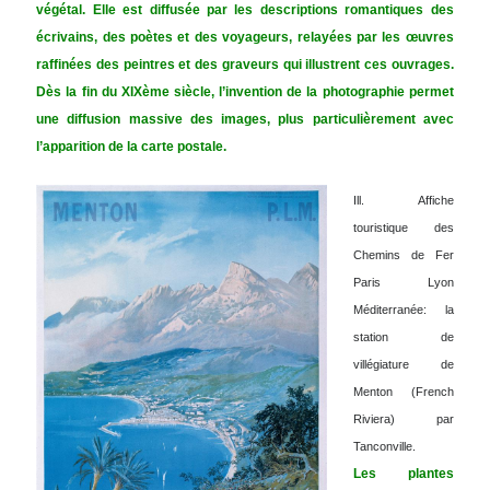
végétal. Elle est diffusée par les descriptions romantiques des
écrivains, des poètes et des voyageurs, relayées par les œuvres
raffinées des peintres et des graveurs qui illustrent ces ouvrages.
Dès la fin du XIXème siècle, l’invention de la photographie permet
une diffusion massive des images, plus particulièrement avec
l’apparition de la carte postale
.
Ill.
Affiche
touristique des
Chemins de Fer
Paris Lyon
Méditerranée: la
station de
villégiature de
Menton (French
Riviera) par
Tanconville.
Les plantes